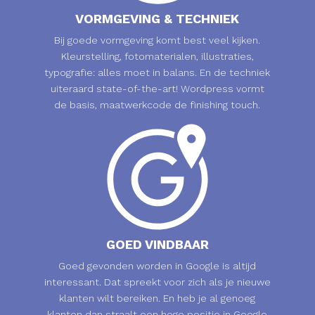
VORMGEVING & TECHNIEK
Bij goede vormgeving komt best veel kijken.
Kleurstelling, fotomaterialen, illustraties,
typografie: alles moet in balans. En de techniek
uiteraard state-of-the-art! Wordpress vormt
de basis, maatwerkcode de finishing touch.
GOED VINDBAAR
Goed gevonden worden in Google is altijd
interessant. Dat spreekt voor zich als je nieuwe
klanten wilt bereiken. En heb je al genoeg
klanten dan straalt een hoge positie in Google