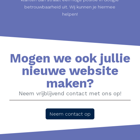
betrouwbaarheid uit. Wij kunnen je hiermee
helpen!
Mogen we ook jullie
nieuwe website
maken?
Neem vrijblijvend contact met ons op!
Neem contact op